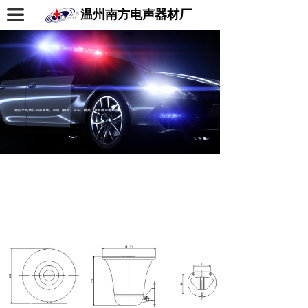
끀
温州南方电声器材厂