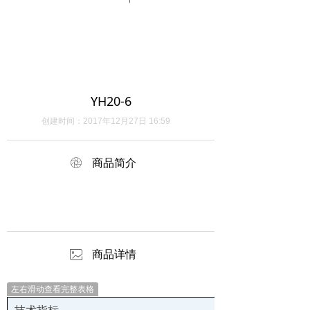
YH20-6
创建时间：
2017年12月27日
16:59
ꁵ
商品简介
ꂈ
商品详情
左右滑动查看完整表格