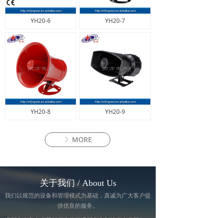
YH20-6
YH20-7
YH20-8
YH20-9
MORE
ꁕ
关于我们 / About Us
我们以规范的设备和管理模式为基础，真诚为广大客户提
供优良的服务。